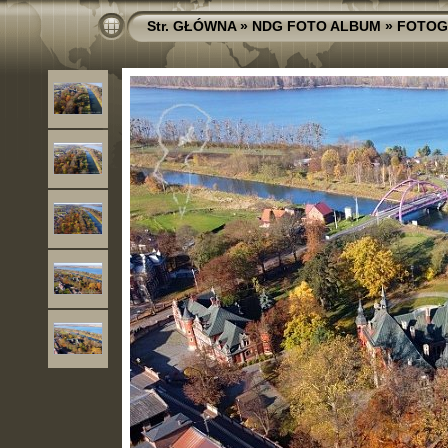
Str. GŁÓWNA
»
NDG FOTO ALBUM
»
FOTOG