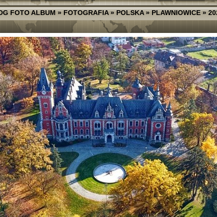
DG FOTO ALBUM
»
FOTOGRAFIA
»
POLSKA
»
PLAWNIOWICE
»
20