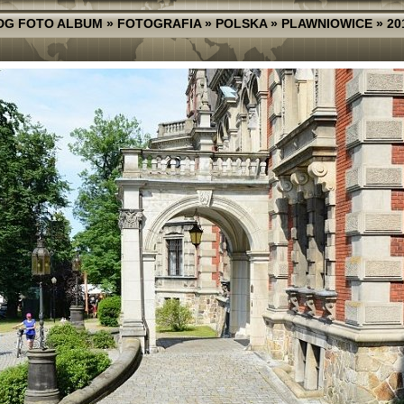
DG FOTO ALBUM
»
FOTOGRAFIA
»
POLSKA
»
PLAWNIOWICE
»
20