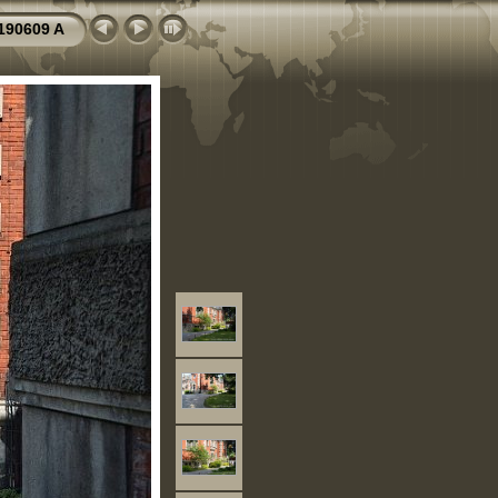
190609 A