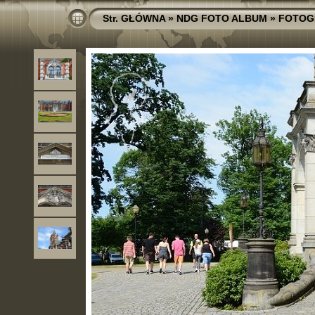
Str. GŁÓWNA
»
NDG FOTO ALBUM
»
FOTOG