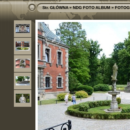
Str. GŁÓWNA
»
NDG FOTO ALBUM
»
FOTOG