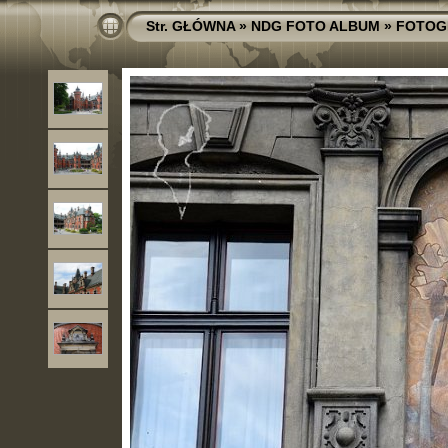
Str. GŁÓWNA
»
NDG FOTO ALBUM
»
FOTOG