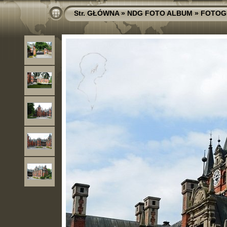
Str. GŁÓWNA
»
NDG FOTO ALBUM
»
FOTOG