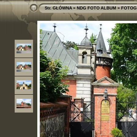
Str. GŁÓWNA
»
NDG FOTO ALBUM
»
FOTOG