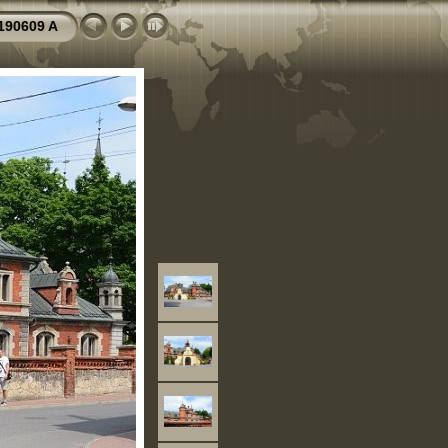
190609 A