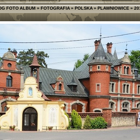
DG FOTO ALBUM
»
FOTOGRAFIA
»
POLSKA
»
PLAWNIOWICE
»
20