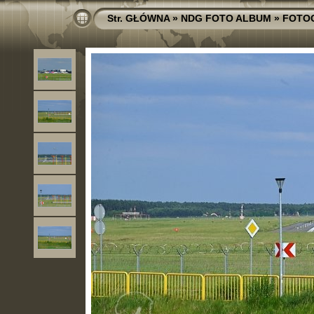
Str. GŁÓWNA
»
NDG FOTO ALBUM
»
FOTO