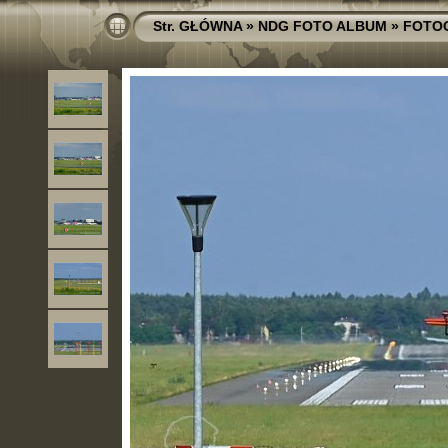
Str. GŁÓWNA
»
NDG FOTO ALBUM
»
FOTO