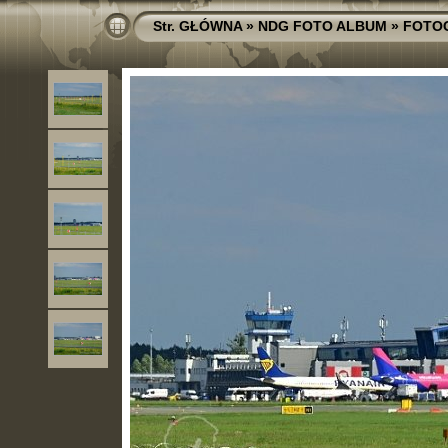
Str. GŁÓWNA
»
NDG FOTO ALBUM
»
FOTO