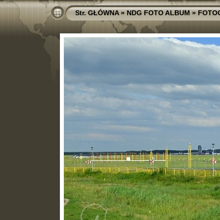
Str. GŁÓWNA
»
NDG FOTO ALBUM
»
FOTO