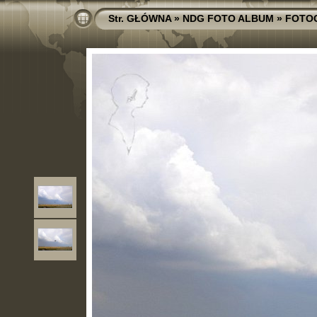
Str. GŁÓWNA
»
NDG FOTO ALBUM
»
FOTO