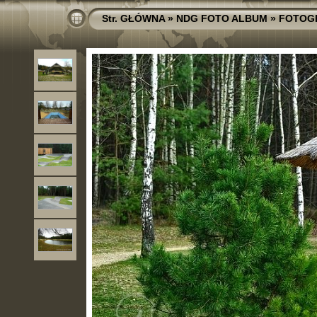
Str. GŁÓWNA
»
NDG FOTO ALBUM
»
FOTOG