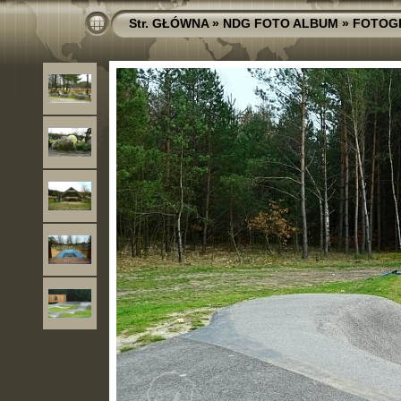
Str. GŁÓWNA
»
NDG FOTO ALBUM
»
FOTOG