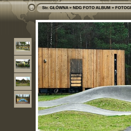
Str. GŁÓWNA
»
NDG FOTO ALBUM
»
FOTOG