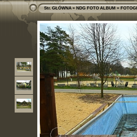
Str. GŁÓWNA
»
NDG FOTO ALBUM
»
FOTOG