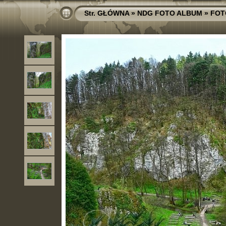
Str. GŁÓWNA
»
NDG FOTO ALBUM
»
FOT