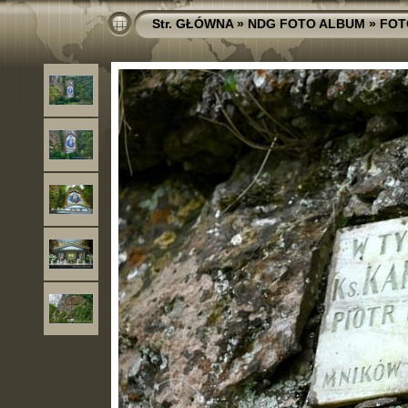
Str. GŁÓWNA
»
NDG FOTO ALBUM
»
FOT