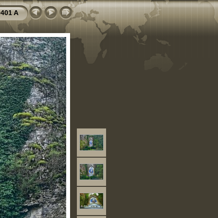
401 A