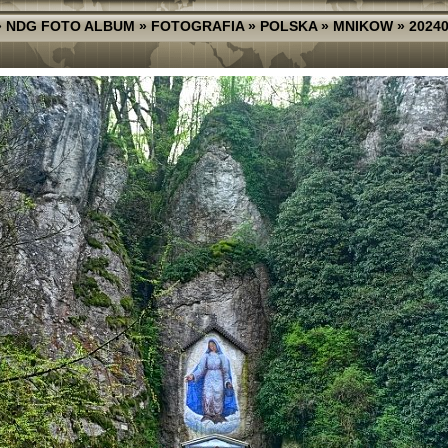
»
NDG FOTO ALBUM
»
FOTOGRAFIA
»
POLSKA
»
MNIKOW
»
20240