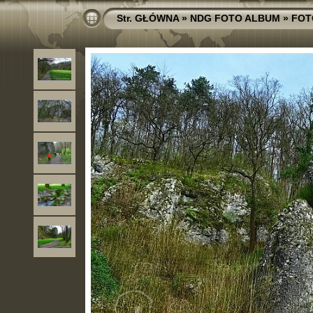
Str. GŁÓWNA
»
NDG FOTO ALBUM
»
FOT