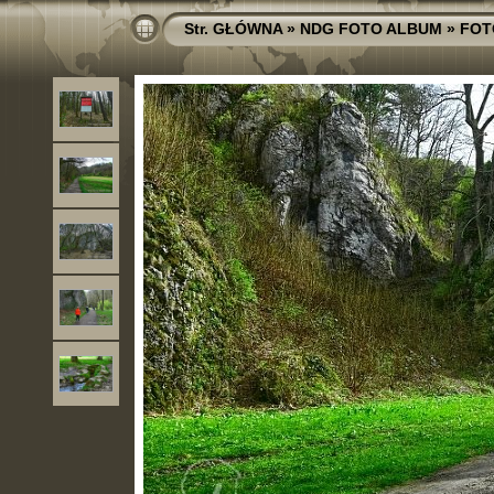
Str. GŁÓWNA
»
NDG FOTO ALBUM
»
FOT