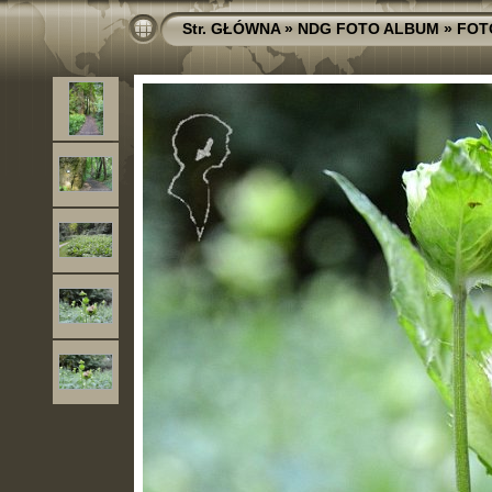
Str. GŁÓWNA
»
NDG FOTO ALBUM
»
FOT