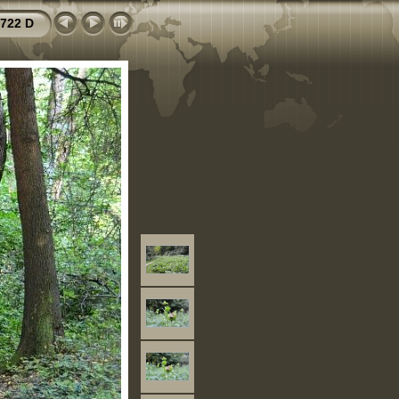
722 D