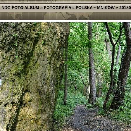
»
NDG FOTO ALBUM
»
FOTOGRAFIA
»
POLSKA
»
MNIKOW
»
20180