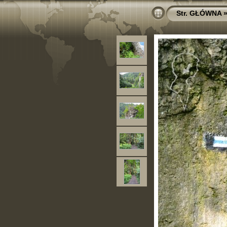
Str. GŁÓWNA