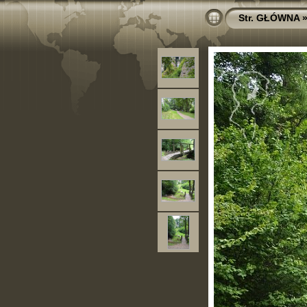
Str. GŁÓWNA