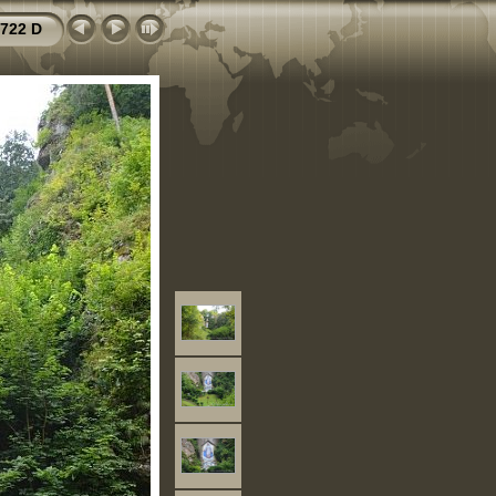
722 D