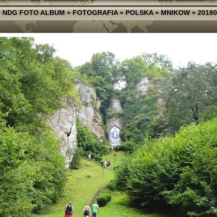
»
NDG FOTO ALBUM
»
FOTOGRAFIA
»
POLSKA
»
MNIKOW
»
20180