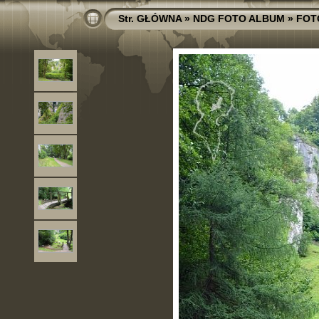
Str. GŁÓWNA
»
NDG FOTO ALBUM
»
FOT