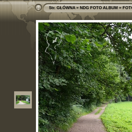
Str. GŁÓWNA
»
NDG FOTO ALBUM
»
FOT