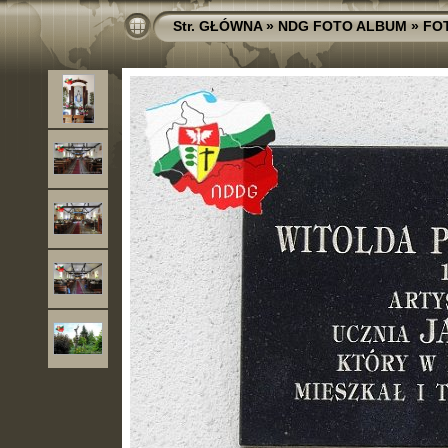
Str. GŁÓWNA
»
NDG FOTO ALBUM
»
FO