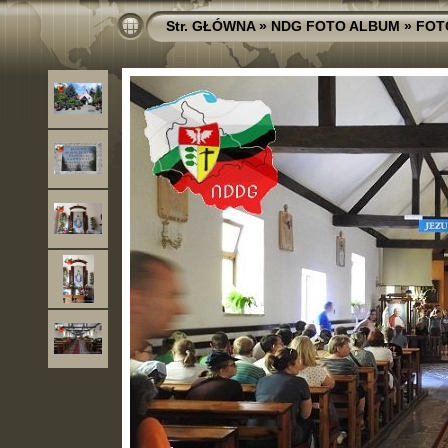
Str. GŁÓWNA
»
NDG FOTO ALBUM
»
FOT