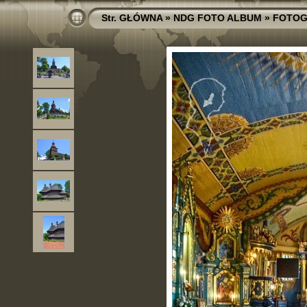
Str. GŁÓWNA
»
NDG FOTO ALBUM
»
FOTOG