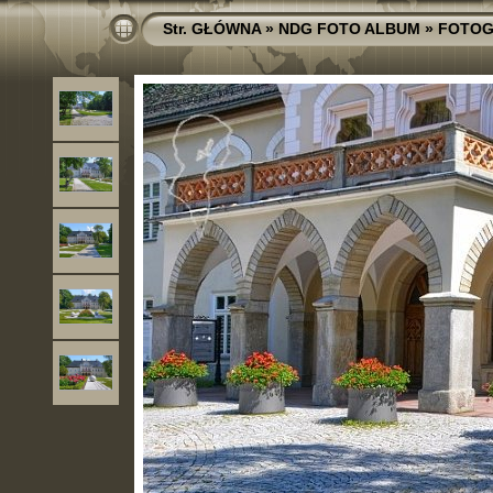
Str. GŁÓWNA
»
NDG FOTO ALBUM
»
FOTOG