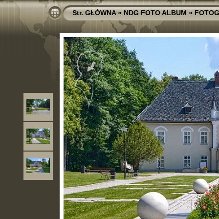
Str. GŁÓWNA
»
NDG FOTO ALBUM
»
FOTOG