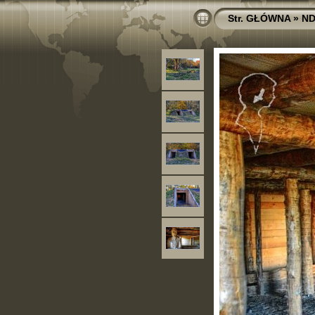
Str. GŁÓWNA
»
ND