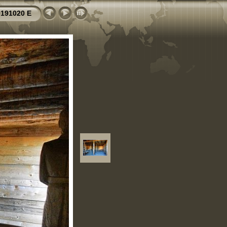
0191020 E