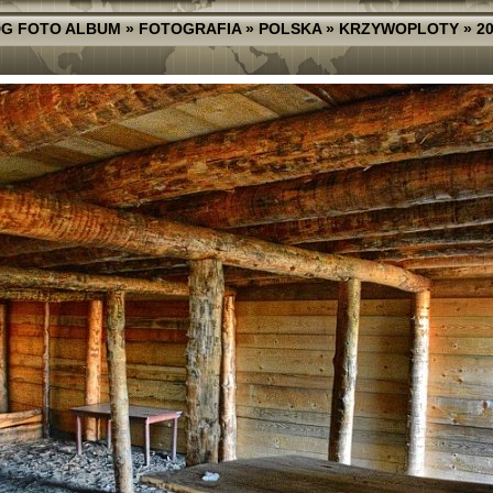
G FOTO ALBUM
»
FOTOGRAFIA
»
POLSKA
»
KRZYWOPLOTY
»
2