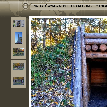
Str. GŁÓWNA
»
NDG FOTO ALBUM
»
FOTOGR