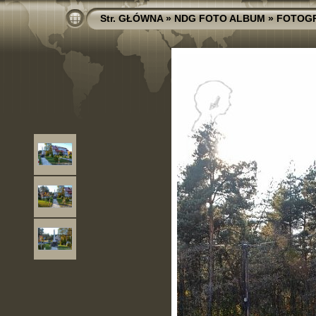
Str. GŁÓWNA
»
NDG FOTO ALBUM
»
FOTOGR