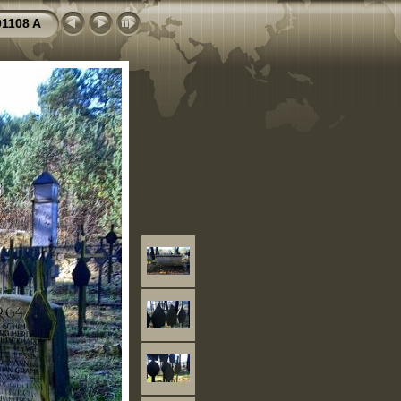
1108 A