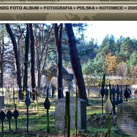
NDG FOTO ALBUM
»
FOTOGRAFIA
»
POLSKA
»
KOTOWICE
»
2020