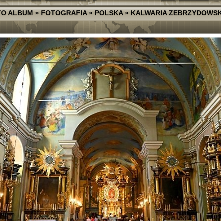
TO ALBUM
»
FOTOGRAFIA
»
POLSKA
»
KALWARIA ZEBRZYDOWS