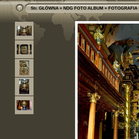
Str. GŁÓWNA
»
NDG FOTO ALBUM
»
FOTOGRAFIA