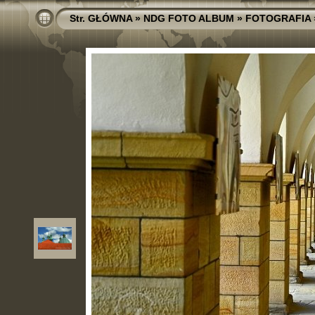
Str. GŁÓWNA
»
NDG FOTO ALBUM
»
FOTOGRAFIA