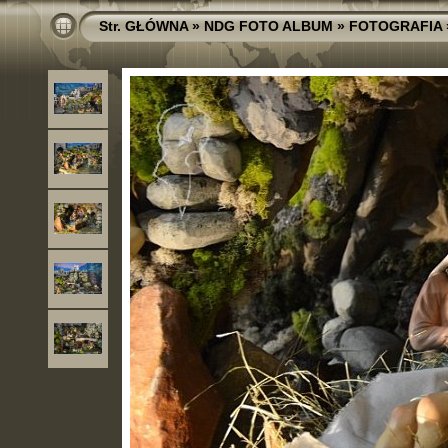
Str. GŁÓWNA
»
NDG FOTO ALBUM
»
FOTOGRAFIA