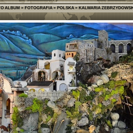
TO ALBUM
»
FOTOGRAFIA
»
POLSKA
»
KALWARIA ZEBRZYDOWS