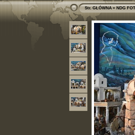
Str. GŁÓWNA
»
NDG FO