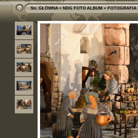
Str. GŁÓWNA
»
NDG FOTO ALBUM
»
FOTOGRAFIA