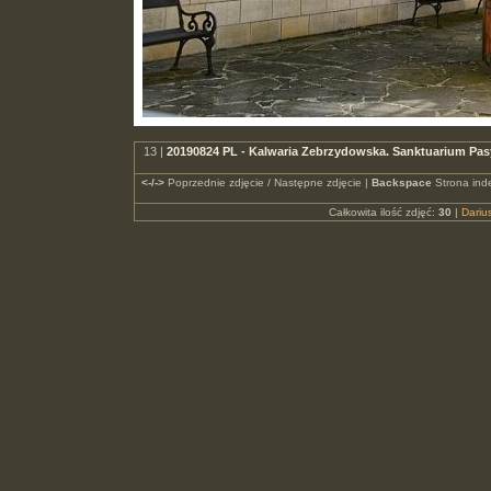
13 |
20190824 PL - Kalwaria Zebrzydowska. Sanktuarium Pas
<-/->
Poprzednie zdjęcie / Następne zdjęcie |
Backspace
Strona ind
Całkowita ilość zdjęć:
30
|
Dari