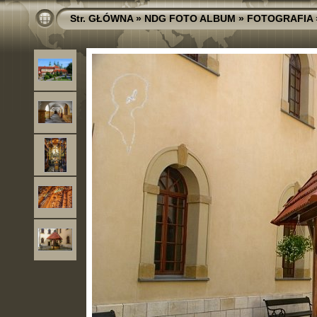
Str. GŁÓWNA
»
NDG FOTO ALBUM
»
FOTOGRAFIA