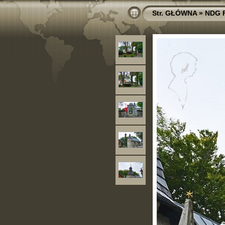
Str. GŁÓWNA
»
NDG 