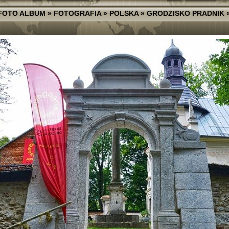
FOTO ALBUM
»
FOTOGRAFIA
»
POLSKA
»
GRODZISKO PRADNIK