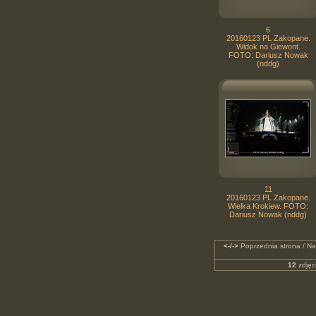
6
20160123 PL Zakopane.
Widok na Giewont.
FOTO: Dariusz Nowak
(nddg)
11
20160123 PL Zakopane.
Wielka Krokiew. FOTO:
Dariusz Nowak (nddg)
<-/->
Poprzednia strona / Na
12
zdjęc