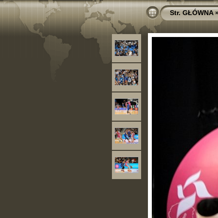
Str. GŁÓWNA