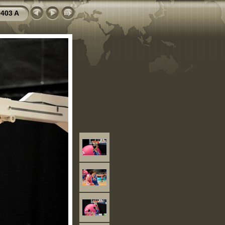
403 A