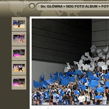
Str. GŁÓWNA
»
NDG FOTO ALBUM
»
FOT