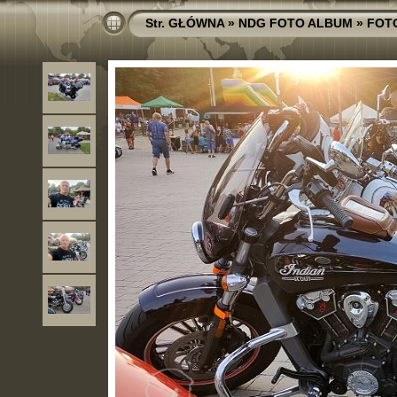
Str. GŁÓWNA
»
NDG FOTO ALBUM
»
FOT